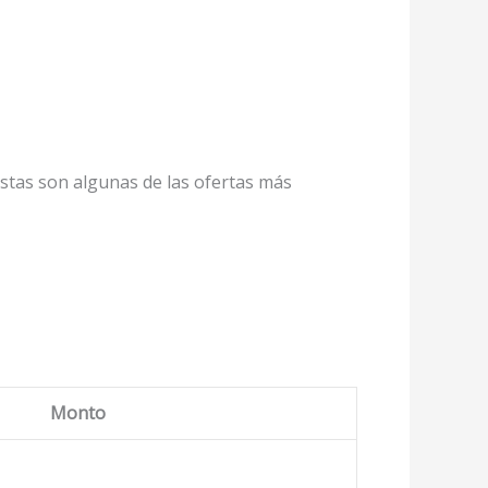
stas son algunas de las ofertas más
Monto