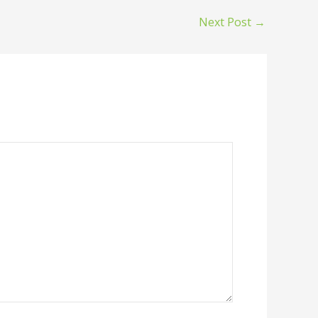
Next Post
→