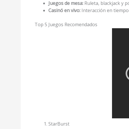
Juegos de mesa:
Ruleta, blackjack y p
Casinó en vivo:
Interacción en tiempo 
Top 5 Juegos Recomendados
StarBurst