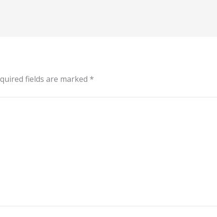
quired fields are marked
*