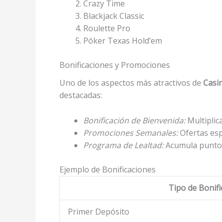
Crazy Time
Blackjack Classic
Roulette Pro
Póker Texas Hold’em
Bonificaciones y Promociones
Uno de los aspectos más atractivos de
Casin
destacadas:
Bonificación de Bienvenida:
Multiplic
Promociones Semanales:
Ofertas esp
Programa de Lealtad:
Acumula puntos 
Ejemplo de Bonificaciones
Tipo de Bonifi
Primer Depósito