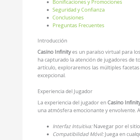
Bonificaciones y Promociones
Seguridad y Confianza
Conclusiones
Preguntas Frecuentes
Introducción
Casino Infinity
es un paraíso virtual para lo
ha capturado la atención de jugadores de t
artículo, exploraremos las múltiples facetas
excepcional.
Experiencia del Jugador
La experiencia del jugador en
Casino Infinit
una atmósfera emocionante y envolvente. Aqu
Interfaz Intuitiva:
Navegar por el sitio 
Compatibilidad Móvil:
Juega en cualqu