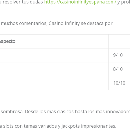
 resolver tus dudas
https://casinoinfinityespana.com/
y pro
n muchos comentarios, Casino Infinity se destaca por:
Aspecto
9/10
8/10
10/10
s asombrosa. Desde los más clásicos hasta los más innovador
slots con temas variados y jackpots impresionantes.