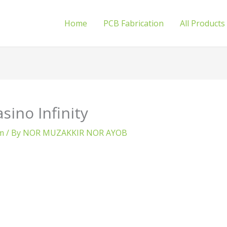
Home
PCB Fabrication
All Products
sino Infinity
om
/ By
NOR MUZAKKIR NOR AYOB