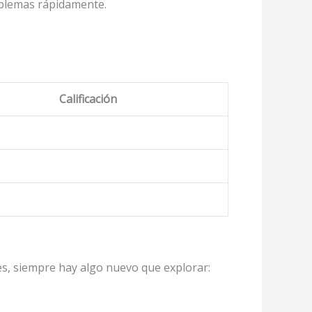
blemas rápidamente.
Calificación
es, siempre hay algo nuevo que explorar: