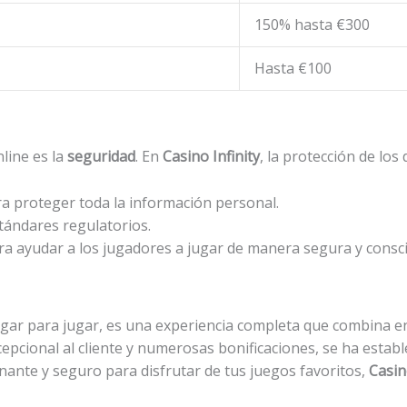
150% hasta €300
Hasta €100
line es la
seguridad
. En
Casino Infinity
, la protección de los
 proteger toda la información personal.
tándares regulatorios.
a ayudar a los jugadores a jugar de manera segura y consci
ugar para jugar, es una experiencia completa que combina e
pcional al cliente y numerosas bonificaciones, se ha establ
nante y seguro para disfrutar de tus juegos favoritos,
Casin