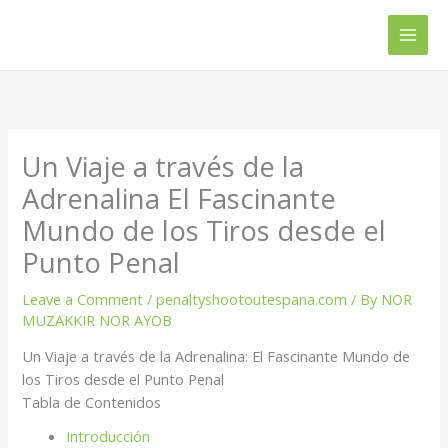
Skip
Main
to
Men
content
Un Viaje a través de la
Adrenalina El Fascinante
Mundo de los Tiros desde el
Punto Penal
Leave a Comment
/
penaltyshootoutespana.com
/ By
NOR
MUZAKKIR NOR AYOB
Un Viaje a través de la Adrenalina: El Fascinante Mundo de
los Tiros desde el Punto Penal
Tabla de Contenidos
Introducción