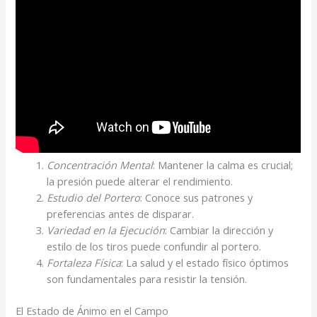
Concentración Mental
: Mantener la calma es crucial;
la presión puede alterar el rendimiento.
Estudio del Portero
: Conoce sus patrones y
preferencias antes de disparar.
Variedad en la Ejecución
: Cambiar la dirección y
estilo de los tiros puede confundir al portero.
Fortaleza Física
: La salud y el estado físico óptimos
son fundamentales para resistir la tensión.
El Estado de Ánimo en el Campo