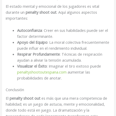
El estado mental y emocional de los jugadores es vital
durante un
penalty shoot out
. Aquí algunos aspectos
importantes:
Autoconfianza
: Creer en sus habilidades puede ser el
factor determinante.
Apoyo del Equipo
: La moral colectiva frecuentemente
puede influir en el rendimiento individual.
Respirar Profundamente
: Técnicas de respiración
ayudan a aliviar la tensión acumulada.
Visualizar el Éxito
: Imaginar el tiro exitoso puede
penaltyshootoutespana.com
aumentar las
probabilidades de anotar.
Conclusión
El
penalty shoot out
es más que una mera competencia de
habilidad; es un juego de astucia, mente y emocionalidad,
donde todo está en juego. La dramatización y la
trascendencia de cada lanzamiento transforman esta