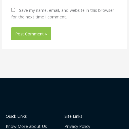
Save my name, email, and website in this browser
for the next time I comment.
Quick Links
Site Links
Know More about Us
Privacy Policy