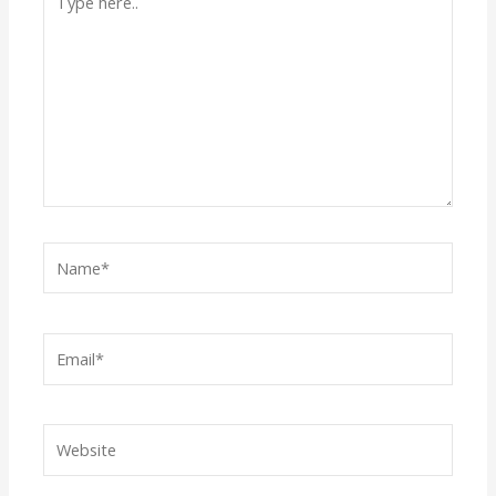
here..
Name*
Email*
Website