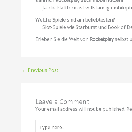
Kann ich Rocketplay auch mobil nutzen?
Ja, die Plattform ist vollständig mobilopt
Welche Spiele sind am beliebtesten?
Slot-Spiele wie Starburst und Book of D
Erleben Sie die Welt von
Rocketplay
selbst u
←
Previous Post
Leave a Comment
Your email address will not be published.
Re
Type
here..