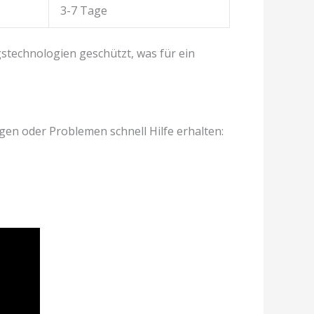
3-7 Tage
stechnologien geschützt, was für ein
ragen oder Problemen schnell Hilfe erhalten: