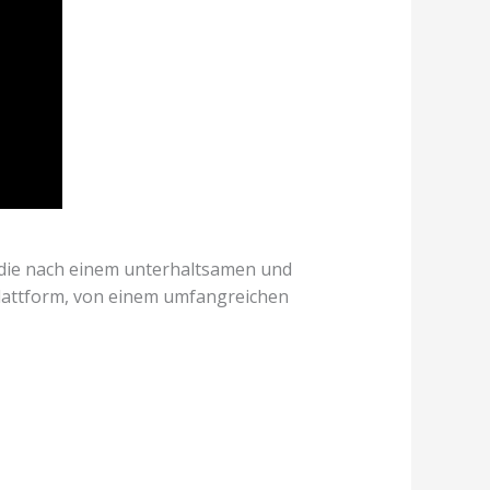
, die nach einem unterhaltsamen und
Plattform, von einem umfangreichen