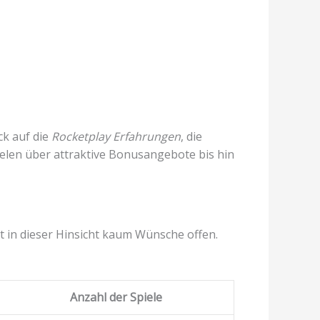
ick auf die
Rocketplay Erfahrungen
, die
elen über attraktive Bonusangebote bis hin
t in dieser Hinsicht kaum Wünsche offen.
Anzahl der Spiele