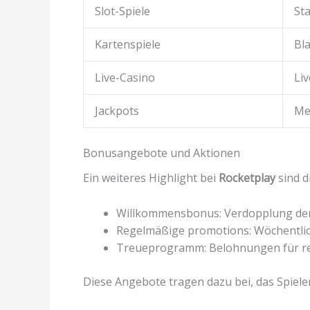
Slot-Spiele
St
Kartenspiele
Bla
Live-Casino
Liv
Jackpots
Me
Bonusangebote und Aktionen
Ein weiteres Highlight bei
Rocketplay
sind d
Willkommensbonus: Verdopplung der 
Regelmäßige promotions: Wöchentlic
Treueprogramm: Belohnungen für rege
Diese Angebote tragen dazu bei, das Spiele