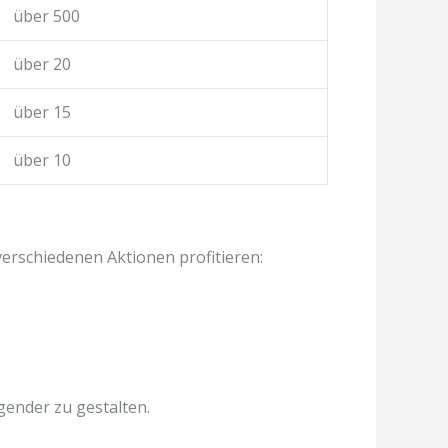
über 500
über 20
über 15
über 10
verschiedenen Aktionen profitieren:
ender zu gestalten.