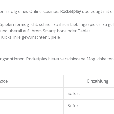
en Erfolg eines Online-Casinos.
Rocketplay
überzeugt mit ei
pielern ermöglicht, schnell zu ihren Lieblingsspielen zu ge
it und überall auf Ihrem Smartphone oder Tablet.
 Klicks Ihre gewünschten Spiele.
ngsoptionen
.
Rocketplay
bietet verschiedene Möglichkeiten,
hode
Einzahlung
Sofort
Sofort