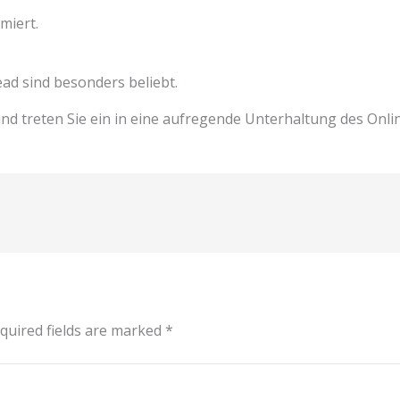
imiert.
ead sind besonders beliebt.
nd treten Sie ein in eine aufregende Unterhaltung des Onlin
quired fields are marked
*