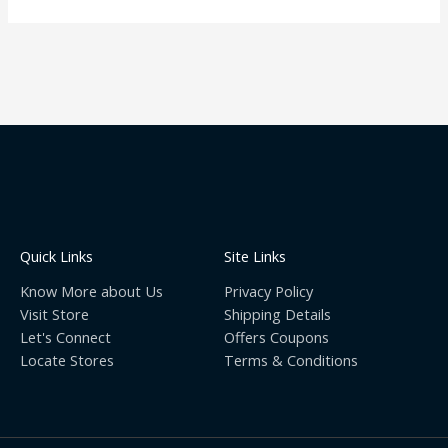
Quick Links
Site Links
Know More about Us
Privacy Policy
Visit Store
Shipping Details
Let's Connect
Offers Coupons
Locate Stores
Terms & Conditions