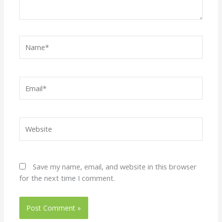
Name*
Email*
Website
Save my name, email, and website in this browser
for the next time I comment.