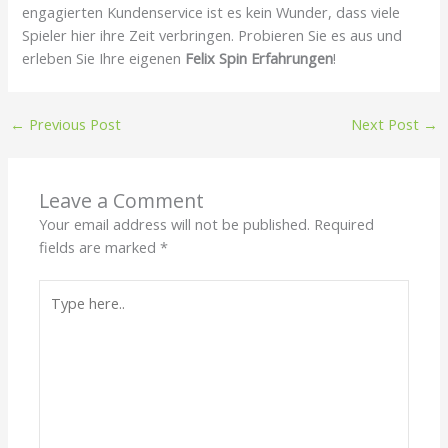
engagierten Kundenservice ist es kein Wunder, dass viele
Spieler hier ihre Zeit verbringen. Probieren Sie es aus und
erleben Sie Ihre eigenen
Felix Spin Erfahrungen
!
←
Previous Post
Next Post
→
Leave a Comment
Your email address will not be published.
Required
fields are marked
*
Type
here..