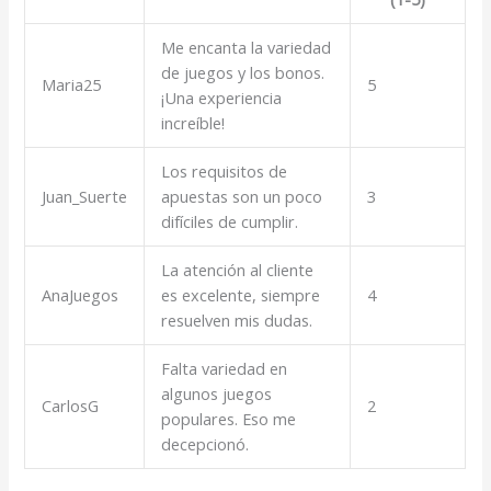
Me encanta la variedad
de juegos y los bonos.
Maria25
5
¡Una experiencia
increíble!
Los requisitos de
Juan_Suerte
apuestas son un poco
3
difíciles de cumplir.
La atención al cliente
AnaJuegos
es excelente, siempre
4
resuelven mis dudas.
Falta variedad en
algunos juegos
CarlosG
2
populares. Eso me
decepcionó.