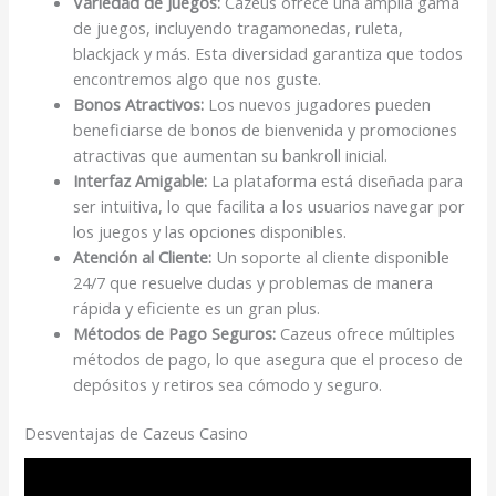
Variedad de Juegos:
Cazeus ofrece una amplia gama
de juegos, incluyendo tragamonedas, ruleta,
blackjack y más. Esta diversidad garantiza que todos
encontremos algo que nos guste.
Bonos Atractivos:
Los nuevos jugadores pueden
beneficiarse de bonos de bienvenida y promociones
atractivas que aumentan su bankroll inicial.
Interfaz Amigable:
La plataforma está diseñada para
ser intuitiva, lo que facilita a los usuarios navegar por
los juegos y las opciones disponibles.
Atención al Cliente:
Un soporte al cliente disponible
24/7 que resuelve dudas y problemas de manera
rápida y eficiente es un gran plus.
Métodos de Pago Seguros:
Cazeus ofrece múltiples
métodos de pago, lo que asegura que el proceso de
depósitos y retiros sea cómodo y seguro.
Desventajas de Cazeus Casino