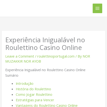
Skip
Main
to
Men
content
Experiência Inigualável no
Roulettino Casino Online
Leave a Comment
/
roulettinoportugal.com
/ By
NOR
MUZAKKIR NOR AYOB
Experiência Inigualável no Roulettino Casino Online
Sumário
Introdução
História do Roulettino
Como Jogar Roulettino
Estratégias para Vencer
Vantagens do Roulettino Casino Online