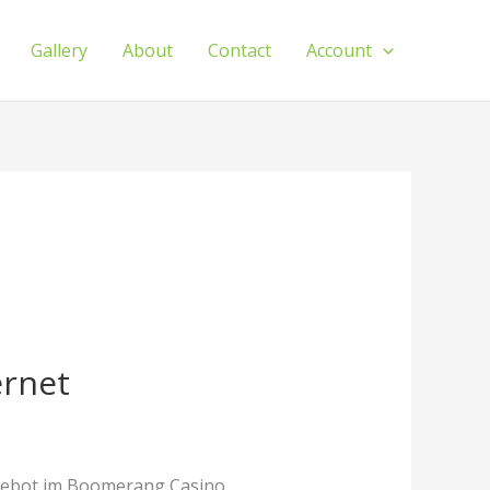
Gallery
About
Contact
Account
ernet
ngebot im Boomerang Casino