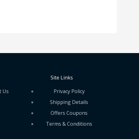
Site Links
t Us
Privacy Policy
Shipping Details
Offers Coupons
Terms & Conditions