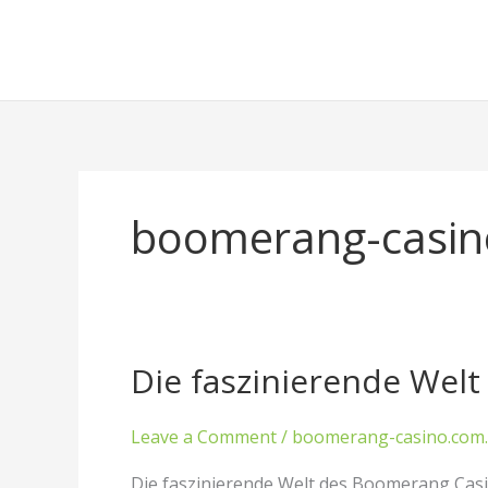
Skip
to
content
boomerang-casin
Die faszinierende Wel
Die
faszinierende
Welt
Leave a Comment
/
boomerang-casino.com
des
Boomerang
Die faszinierende Welt des Boomerang Casi