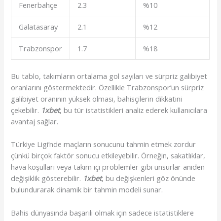
Fenerbahçe
2.3
%10
Galatasaray
2.1
%12
Trabzonspor
1.7
%18
Bu tablo, takımların ortalama gol sayıları ve sürpriz galibiyet
oranlarını göstermektedir. Özellikle Trabzonspor’un sürpriz
galibiyet oranının yüksek olması, bahisçilerin dikkatini
çekebilir.
1xbet
, bu tür istatistikleri analiz ederek kullanıcılara
avantaj sağlar.
Türkiye Ligi’nde maçların sonucunu tahmin etmek zordur
çünkü birçok faktör sonucu etkileyebilir. Örneğin, sakatlıklar,
hava koşulları veya takım içi problemler gibi unsurlar aniden
değişiklik gösterebilir.
1xbet
, bu değişkenleri göz önünde
bulundurarak dinamik bir tahmin modeli sunar.
Bahis dünyasında başarılı olmak için sadece istatistiklere