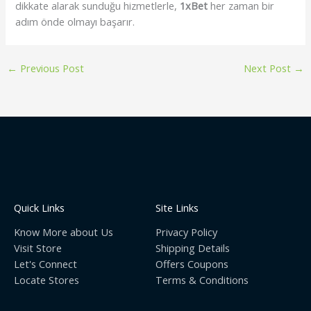
dikkate alarak sunduğu hizmetlerle,
1xBet
her zaman bir
adım önde olmayı başarır.
←
Previous Post
Next Post
→
Quick Links
Site Links
Know More about Us
Privacy Policy
Visit Store
Shipping Details
Let's Connect
Offers Coupons
Locate Stores
Terms & Conditions