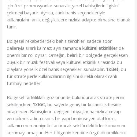
için özel promosyonlar sunarak, yerel bahisçilerin ilgisini
çekmeyi başarır. Ayrıca, canlı bahis seçenekleriyle
kullanıcıların anlık değişikliklere hızlıca adapte olmasına olanak
tanır.
Bölgesel rekabetlerdeki bahis tercihleri sadece spor
dallarıyla sınırlı kalmaz; aynı zamanda
kültürel etkinlikler
de
önemli bir rol oynar. Örneğin, belirli bir bölgede gerçekleşen
büyük bir müzik festivali veya kültürel etkinlik sırasında bu
olaylara yönelik özel bahis seçenekleri sunulabilir.
1xBet
, bu
tür stratejilerle kullanıcılarının ilgisini sürekli olarak canlı
tutmayı hedefler.
Bölgesel farklılıkları göz önünde bulundurarak stratejilerini
şekillendiren
1xBet
, bu sayede geniş bir kullanıcı kitlesine
hitap eder. Bahisçilerin değişen ihtiyaçlarına hızlıca cevap
verebilmek adına esnek bir yapı benimseyen platform,
kullanıcı memnuniyetini artırarak sektördeki lider konumunu
korumayı amaçlar. Her bölgenin kendine özgü dinamiklerini