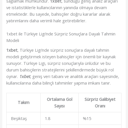
sağlamak mümkündür.
1xBet
, sunduğu geniş analiz araçları
ve istatistiklerle kullanıcılarının yanında olmaya devam
etmektedir. Bu sayede, bahisçiler doğru kararlar alarak
yatırımlarını daha verimli hale getirebilirler.
1xbet ile Türkiye Ligi’nde Sürpriz Sonuçlara Dayalı Tahmin
Modeli
1xbet
, Türkiye Ligi’nde sürpriz sonuçlara dayalı tahmin
modeli geliştirmek isteyen bahisçiler için önemli bir kaynak
sunuyor. Türkiye Ligi, sürpriz sonuçlarıyla ünlüdür ve bu
durum bahisçilerin stratejilerini şekillendirmede büyük rol
oynar.
1xbet
, geniş veri tabanı ve analitik araçları sayesinde,
kullanıcılarına daha bilinçli tahminler yapma imkanı tanır.
Ortalama Gol
Sürpriz Galibiyet
Takım
Sayısı
Oranı
Beşiktaş
1.8
%15