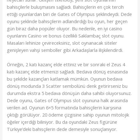
bahisçilerle buluşmasını sağladı. Bahisçilerin en çok tercih
ettiği oyunlardan biri de Gates of Olympus şeklindeydi. Dede
oyunu şeklinde bahisçilerin adlandırdığı bu oyun, her geçen
gün biraz daha popüler oluyor. Bu nedenle, en iyi casino
oyunlarını Casino ve bonus özellikli Saklambaç slot oyunu.
Masaları lehinize çevireceksiniz, slot oynanacak siteler
genişleyen vahşi semboller gibi Arkadaşlarla ilişkilendirdi.
Örneğin, 2 katı kazanç elde ettiniz ve bir sonraki el Zeus 4
katı kazanç elde etmenizi sağladı. Bedava dönüş esnasında
bu şekilde kazançları katlamak mümkün. Oyunun bedava
dönüş modunda 3 Scatter sembolünü denk getirirseniz bu
durumda ekstra 5 bedava dönüşün daha sahibi oluyorsunuz.
Dede oyunu, Gates of Olympus slot oyununa halk arasında
verilen ad. Oyunun 6×5 formatında bahisçilerin karşısına
çıktığı görülüyor. 20 ödeme çizgisine sahip oyunun mitolojik
öğeler içerdiği biliniyor. Bu da oyundaki Zeus figürüne
Türkiye’deki bahisçilerin dede demesiyle sonuçlanıyor.