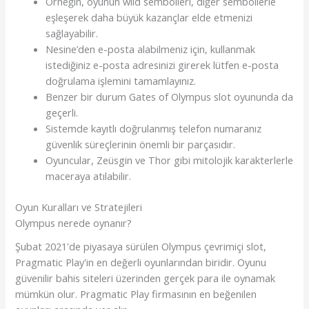
Örneğin, oyunun wild sembolleri, diğer sembollerle
eşleşerek daha büyük kazançlar elde etmenizi
sağlayabilir.
Nesine’den e-posta alabilmeniz için, kullanmak
istediğiniz e-posta adresinizi girerek lütfen e-posta
doğrulama işlemini tamamlayınız.
Benzer bir durum Gates of Olympus slot oyununda da
geçerli.
Sistemde kayıtlı doğrulanmış telefon numaranız
güvenlik süreçlerinin önemli bir parçasıdır.
Oyuncular, Zeüsgin ve Thor gibi mitolojik karakterlerle
maceraya atılabilir.
Oyun Kuralları ve Stratejileri
Olympus nerede oynanır?
Şubat 2021'de piyasaya sürülen Olympus çevrimiçi slot,
Pragmatic Play'in en değerli oyunlarından biridir. Oyunu
güvenilir bahis siteleri üzerinden gerçek para ile oynamak
mümkün olur. Pragmatic Play firmasının en beğenilen