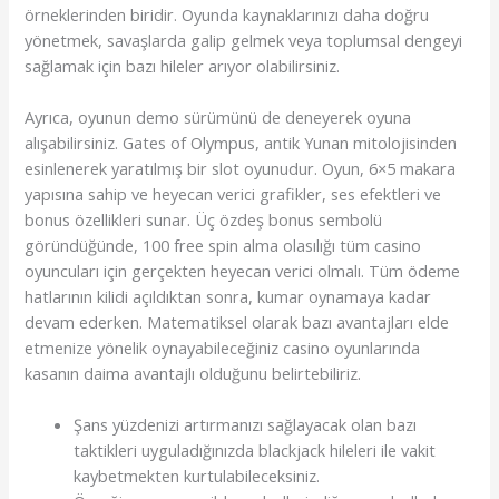
örneklerinden biridir. Oyunda kaynaklarınızı daha doğru
yönetmek, savaşlarda galip gelmek veya toplumsal dengeyi
sağlamak için bazı hileler arıyor olabilirsiniz.
Ayrıca, oyunun demo sürümünü de deneyerek oyuna
alışabilirsiniz. Gates of Olympus, antik Yunan mitolojisinden
esinlenerek yaratılmış bir slot oyunudur. Oyun, 6×5 makara
yapısına sahip ve heyecan verici grafikler, ses efektleri ve
bonus özellikleri sunar. Üç özdeş bonus sembolü
göründüğünde, 100 free spin alma olasılığı tüm casino
oyuncuları için gerçekten heyecan verici olmalı. Tüm ödeme
hatlarının kilidi açıldıktan sonra, kumar oynamaya kadar
devam ederken. Matematiksel olarak bazı avantajları elde
etmenize yönelik oynayabileceğiniz casino oyunlarında
kasanın daima avantajlı olduğunu belirtebiliriz.
Şans yüzdenizi artırmanızı sağlayacak olan bazı
taktikleri uyguladığınızda blackjack hileleri ile vakit
kaybetmekten kurtulabileceksiniz.