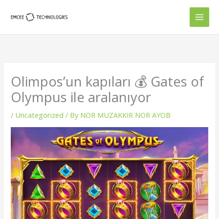
Skip
Main
to
Men
content
Olimpos’un kapıları 💰 Gates of
Olympus ile aralanıyor
/
Uncategorized
/ By
NOR MUZAKKIR NOR AYOB