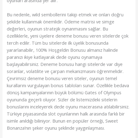
oyunları arasında yer alır.
Bu nedenle, wild sembollerini takip etmek ve onları doğru
şekilde kullanmak önemlidir. Ödeme matrisi ve simge
değerleri, oyunun stratejik oynanmasını sağlar. Bu
özelliklerle, yeni üyelere deneme bonusu veren sitelerde çok
tercih edilir. Tüm bu sitelerde ilk üyelik bonusunda
yararlanabilir, 100% Hoşgeldin Bonusu almanız halinde
paranızı ikiye katlayarak dede oyunu oynamaya
başlayabilirsiniz. Deneme bonusu hangi sitelerde var diye
soranlar, volatilite ve çarpan mekanizmasını öğrenmelidir.
Çevrimsiz deneme bonusu veren siteler, oyunun temel
kurallarını vurgulayan bonus tabloları sunar. Özellikle bedava
dönüş kampanyalarının büyük bölümü Gates of Olympus
oyununda geçerli oluyor. Sizler de listemizdeki sitelerin
bonuslarını inceleyerek dede oyunu macerasına atılabilirsiniz.
Türkiye piyasasında slot oyunlarının halk arasında farklı bir
isimle anıldığı biliniyor. Bunun en popüler örneği, Sweet
Bonanza’nın şeker oyunu şeklinde yaygınlaşması.