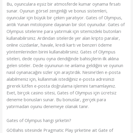
Bu, oyunculara eşsiz bir atmosferde kumar oynama fırsatı
sunar. Oyunun görsel zenginliği ve bonus sistemleri,
oyuncular için büyük bir çekim yaratıyor. Gates of Olympus,
antik Yunan mitolojisine dayanan bir slot oyunudur. Gates of
Olympus sitelerine para yatırmak için sitemizdeki butonları
kullanabilirsiniz. Ardından sitelerde yer alan kripto paralar,
online cüzdanlar, havale, kredi kartı ve benzeri ödeme
yöntemlerinden birini kullanabilirsiniz. Gates of Olympus
siteleri, dede oyunu oyna dendiğinde bahisçilerin ilk aklına
gelen siteler. Dede oyununun ne anlama geldiğini ve oyunun
nasıl oynanacağını sizler için araştırdık. Nesine’den e-posta
alabilmeniz için, kullanmak istediğiniz e-posta adresinizi
girerek lütfen e-posta doğrulama işlemini tamamlayınız.
Evet, birçok casino sitesi, Gates of Olympus için ücretsiz
deneme bonusları sunar. Bu bonuslar, gerçek para
yatırmadan oyunu denemeye olanak tanır.
Gates of Olympus hangi şirketin?
GOBahis sitesinde Pragmatic Play şirketine ait Gate of