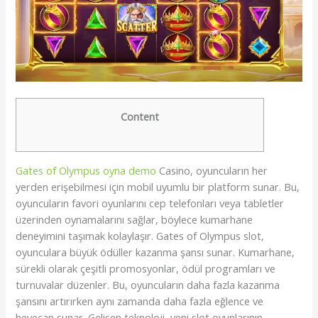
Content
Gates of Olympus oyna demo
Casino, oyuncuların her
yerden erişebilmesi için mobil uyumlu bir platform sunar. Bu,
oyuncuların favori oyunlarını cep telefonları veya tabletler
üzerinden oynamalarını sağlar, böylece kumarhane
deneyimini taşımak kolaylaşır. Gates of Olympus slot,
oyunculara büyük ödüller kazanma şansı sunar. Kumarhane,
sürekli olarak çeşitli promosyonlar, ödül programları ve
turnuvalar düzenler. Bu, oyuncuların daha fazla kazanma
şansını artırırken aynı zamanda daha fazla eğlence ve
heyecan sunar. Gelişen teknoloji, yeni slot oyunlarının