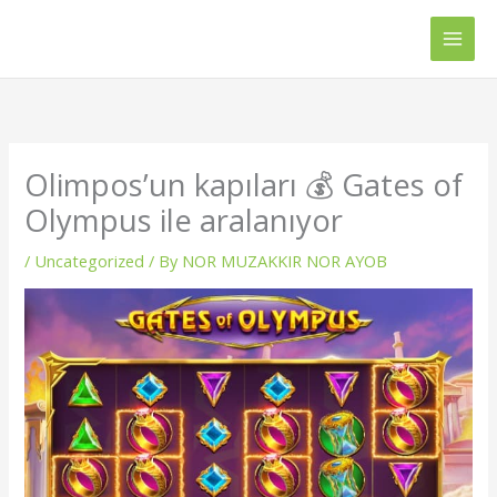
Skip
Main
to
Men
content
Olimpos’un kapıları 💰 Gates of
Olympus ile aralanıyor
/
Uncategorized
/ By
NOR MUZAKKIR NOR AYOB