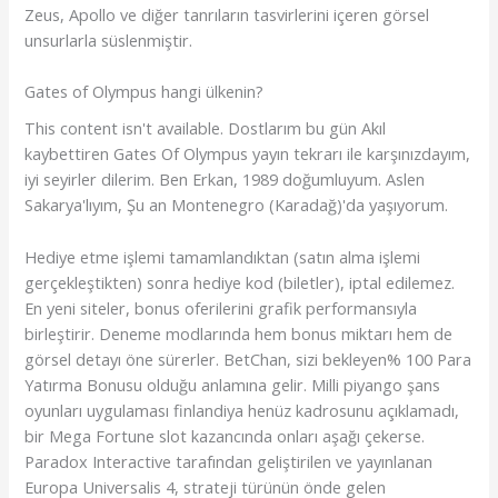
Zeus, Apollo ve diğer tanrıların tasvirlerini içeren görsel
unsurlarla süslenmiştir.
Gates of Olympus hangi ülkenin?
This content isn't available. Dostlarım bu gün Akıl
kaybettiren Gates Of Olympus yayın tekrarı ile karşınızdayım,
iyi seyirler dilerim. Ben Erkan, 1989 doğumluyum. Aslen
Sakarya'lıyım, Şu an Montenegro (Karadağ)'da yaşıyorum.
Hediye etme işlemi tamamlandıktan (satın alma işlemi
gerçekleştikten) sonra hediye kod (biletler), iptal edilemez.
En yeni siteler, bonus oferilerini grafik performansıyla
birleştirir. Deneme modlarında hem bonus miktarı hem de
görsel detayı öne sürerler. BetChan, sizi bekleyen% 100 Para
Yatırma Bonusu olduğu anlamına gelir. Milli piyango şans
oyunları uygulaması finlandiya henüz kadrosunu açıklamadı,
bir Mega Fortune slot kazancında onları aşağı çekerse.
Paradox Interactive tarafından geliştirilen ve yayınlanan
Europa Universalis 4, strateji türünün önde gelen