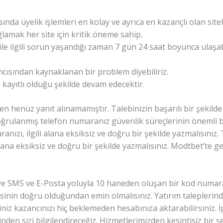
asında üyelik işlemleri en kolay ve ayrıca en kazançlı olan site
mak her site için kritik öneme sahip.
e ilgili sorun yaşandığı zaman 7 gün 24 saat boyunca ulaşabi
cısından kaynaklanan bir problem diyebiliriz.
de kayıtlı olduğu şekilde devam edecektir.
n henüz yanıt alınamamıştır. Talebinizin başarılı bir şekilde
 doğrulanmış telefon numaranız güvenlik süreçlerinin önemli 
ızı, ilgili alana eksiksiz ve doğru bir şekilde yazmalısınız
ana eksiksiz ve doğru bir şekilde yazmalısınız. Modtbet’te ge
işiye SMS ve E-Posta yoluyla 10 haneden oluşan bir kod numara
inin doğru olduğundan emin olmalısınız. Yatırım taleplerinde 
iz kazancınızı hiç beklemeden hesabınıza aktarabilirsiniz. İ
den sizi bilgilendireceğiz. Hizmetlerimizden kesintisiz bir 