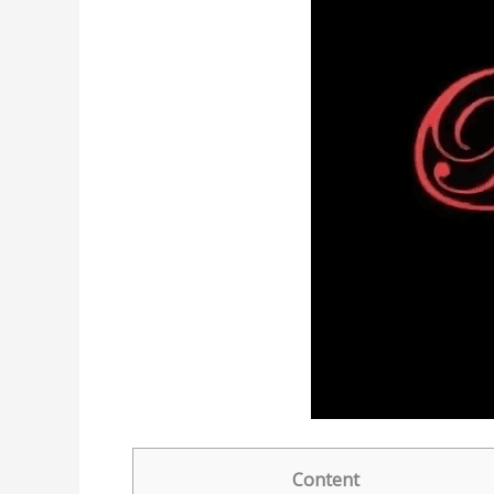
Content