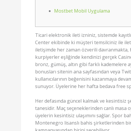
Mostbet Mobil Uygulama
Ticari elektronik ileti izniniz, sistemde kay
Center ekibinde ki müşteri temsilciniz ile ile
iletişimde her zaman özverili davranmakta, 
kurpiyerler eşliğinde kendinizi gerçek Casin
bronz, gümüş, altın gibi farklı kademelere a
bonusları sitenin ana sayfasından veya Twit
kullanıcılarının beğenisini kazanmaya devam 
sunuyor. Üyelerine her hafta bedava free sp
Her defasında güncel kalmak ve kesintisiz şe
tanesidir. Maç seçeneklerinden canlı masa oyu
üyelerin kesintisiz ulaşımını sağlar. Spor bah
Montenegro lisanslı bahis şirketlerinden bi
kampanyasından birini seçebiliyor.