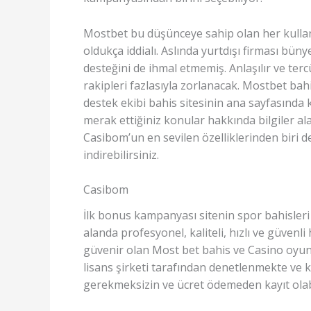
Mostbet bu düşünceye sahip olan her kullanıc
oldukça iddialı. Aslında yurtdışı firması b
desteğini de ihmal etmemiş. Anlaşılır ve te
rakipleri fazlasıyla zorlanacak. Mostbet bahi
destek ekibi bahis sitesinin ana sayfasında 
merak ettiğiniz konular hakkında bilgiler alab
Casibom’un en sevilen özelliklerinden biri 
indirebilirsiniz.
Casibom
İlk bonus kampanyası sitenin spor bahisleri
alanda profesyonel, kaliteli, hızlı ve güven
güvenir olan Most bet bahis ve Casino oyunl
lisans şirketi tarafından denetlenmekte ve k
gerekmeksizin ve ücret ödemeden kayıt olabi