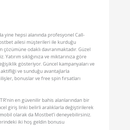
nda yine hepsi alanında profesyonel Call-
ostbet ailesi müşterileri ile kurduğu
orun çözümüne odaklı davranmaktadır. Güzel
. Yatırım sıklığınıza ve miktarınıza göre
değişiklik gösteriyor. Güncel kampanyaları ve
ktifliği ve sunduğu avantajlarla
şler, bonuslar ve free spin fırsatları
TR’nin en güvenilir bahis alanlarından bir
iriş linki belirli aralıklarla değiştirilerek
a mobil olarak da Mostbet’i deneyebilirsiniz.
erindeki iki hoş geldin bonusu