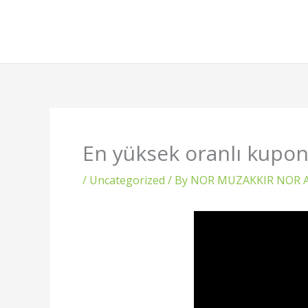
Skip
to
content
En yüksek oranlı kupon
/
Uncategorized
/ By
NOR MUZAKKIR NOR 