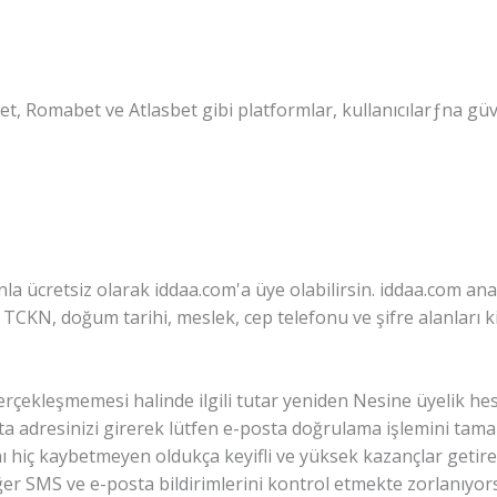
et, Romabet ve Atlasbet gibi platformlar, kullanıcılarƒna gü
 ücretsiz olarak iddaa.com'a üye olabilirsin. iddaa.com ana
, TCKN, doğum tarihi, meslek, cep telefonu ve şifre alanları k
gerçekleşmemesi halinde ilgili tutar yeniden Nesine üyelik he
sta adresinizi girerek lütfen e-posta doğrulama işlemini tam
 hiç kaybetmeyen oldukça keyifli ve yüksek kazançlar getire
Eğer SMS ve e-posta bildirimlerini kontrol etmekte zorlanıy