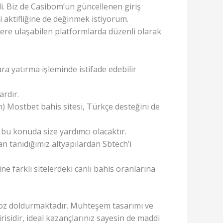
li. Biz de Casibom’un güncellenen giriş
aktifliğine de değinmek istiyorum.
lelere ulaşabilen platformlarda düzenli olarak
ra yatırma işleminde istifade edebilir
ardır.
) Mostbet bahis sitesi, Türkçe desteğini de
bu konuda size yardımcı olacaktır.
an tanıdığımız altyapılardan Sbtech’i
e farklı sitelerdeki canlı bahis oranlarına
e göz doldurmaktadır. Muhteşem tasarımı ve
isidir, ideal kazançlarınız sayesin de maddi