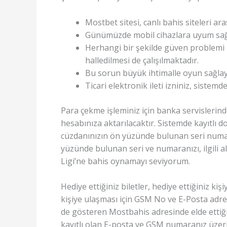
Mostbet sitesi, canlı bahis siteleri ar
Günümüzde mobil cihazlara uyum sağla
Herhangi bir şekilde güven problemi il
halledilmesi de çalışılmaktadır.
Bu sorun büyük ihtimalle oyun sağlayı
Ticari elektronik ileti izniniz, sistem
Para çekme işleminiz için banka servislerinde
hesabınıza aktarılacaktır. Sistemde kayıtlı
cüzdanınızın ön yüzünde bulunan seri numaran
yüzünde bulunan seri ve numaranızı, ilgili al
Ligi’ne bahis oynamayı seviyorum.
Hediye ettiğiniz biletler, hediye ettiğiniz k
kişiye ulaşması için GSM No ve E-Posta adres
de gösteren Mostbahis adresinde elde ettiğin
kayıtlı olan E-posta ve GSM numaranız üzerin