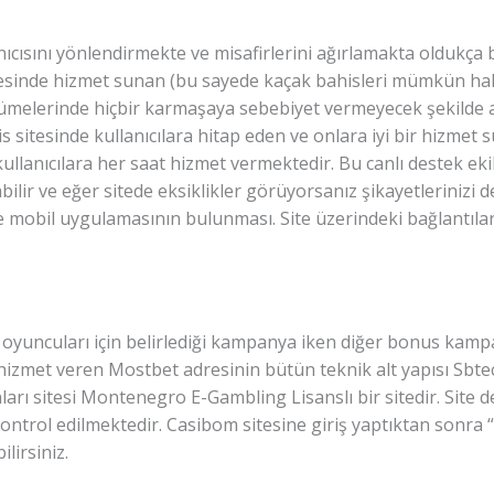
ısını yönlendirmekte ve misafirlerini ağırlamakta oldukça ba
ünyesinde hizmet sunan (bu sayede kaçak bahisleri mümkün hal
rcümelerinde hiçbir karmaşaya sebebiyet vermeyecek şekilde 
s sitesinde kullanıcılara hitap eden ve onlara iyi bir hizmet s
kullanıcılara her saat hizmet vermektedir. Bu canlı destek e
ilir ve eğer sitede eksiklikler görüyorsanız şikayetlerinizi d
de mobil uygulamasının bulunması. Site üzerindeki bağlantıl
 oyuncuları için belirlediği kampanya iken diğer bonus kamp
li hizmet veren Mostbet adresinin bütün teknik alt yapısı Sb
arı sitesi Montenegro E-Gambling Lisanslı bir sitedir. Site d
ontrol edilmektedir. Casibom sitesine giriş yaptıktan sonra 
lirsiniz.