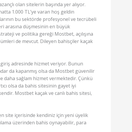
azançlı olan sitelerin başında yer alıyor.
 hatta 1.000 TL’ye varan hoş geldin
nlarının bu sektörde profesyonel ve tecrübeli
leri arasına düşmesinin en büyük
rateji ve politika gereği Mostbet, açılışına
lümleri de mevcut. Dileyen bahisçiler kaçak
 giriş adresinde hizmet veriyor. Bunun
adar da kapanmış olsa da Mostbet güvenilir
le de daha sağlam hizmet vermektedir. Çünkü
cı olsa da bahis sitesinin gayet iyi
endir. Mostbet kaçak ve canlı bahis sitesi,
 site içerisinde kendiniz için yeni üyelik
gulama üzerinden bahis oynayabilir, para