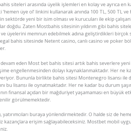
bahis siteleri arasında üyelik işlemleri en kolay ve ayrıca en k
ki ‘hemen üye ol’ linkini kullanarak anında 100 TL, 500 TL ve
n sektörde yeni bir isim olması ve kurucuları ile ekip çalışa
lar doğdu. Zaten Mostbahis sitesinin yıldırım gibi bahis site
ı ve üyelerini memnun edebilmek adına geliştirdikleri birçok st
egal bahis sitesinde Netent casino, canlı casino ve poker bö
er.
 devam eden Most bet bahis sitesi artık bahis severlere yeni
erişime engellenmesinden dolayı kaynaklanmaktadır. Her ne k
 veriyor. Bununla birlikte bahis sitesi Montenegro lisansı i
ını bu lisansı ile oynatmaktadır. Her ne kadar bu durum şaşırtı
arının finansal açıdan bir mağduriyet yaşamaması en büyük etk
venilir görülmemektedir.
, yatırımcıları buraya yönlendirmektedir. O halde siz de hemen
ğiniz kazançlara erişim sağlayabileceksiniz. Mostbet mobil uy
niz.