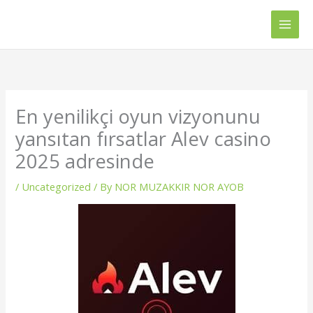
Skip
Main
to
Men
content
En yenilikçi oyun vizyonunu
yansıtan fırsatlar Alev casino
2025 adresinde
/
Uncategorized
/ By
NOR MUZAKKIR NOR AYOB