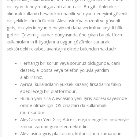
bir oyun deneyimini garanti altına alır. Bu gibi önlemler
alınarak kullanıcı hesabı korunabilir ve oyun deneyimi güvenli
bir şekilde sürdürülebilir. Alevcasino’ya düzenli ve güvenli
giriş, bireylerin oyun deneyimini daha verimli ve keyifli hâle
getirir. Çevrimiçi kumar dünyasında öne çıkan bu platform,
kullanıcılarının ihtiyaçlarına uygun çözümler sunarak,
sektördeki rekabet avantajını elinde bulundurmaktadır.
Herhangi bir sorun veya sorunuz olduğunda, canlı
destek, e-posta veya telefon yoluyla yardım
alabilirsiniz.
Ayrıca, kullanıcıların yüksek kazanç fırsatlarını takip
edebileceği bir platformdur.
Bunun yanı sıra Alevcasino yeni giriş adresi sayesinde
online olmak için IOS cihazları da kullanmak
mümkündür.
AlevCasino Yeni Giriş Adresi, erişim engelleri nedeniyle
zaman zaman güncellenmektedir.
Alevcasino giriş platformu, kullanıcıların zamandan