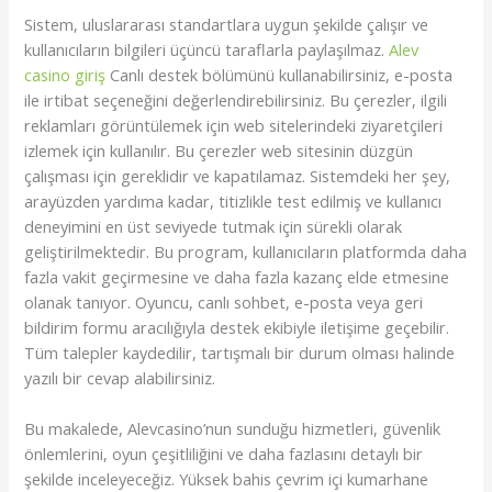
Sistem, uluslararası standartlara uygun şekilde çalışır ve
kullanıcıların bilgileri üçüncü taraflarla paylaşılmaz.
Alev
casino giriş
Canlı destek bölümünü kullanabilirsiniz, e-posta
ile irtibat seçeneğini değerlendirebilirsiniz. Bu çerezler, ilgili
reklamları görüntülemek için web sitelerindeki ziyaretçileri
izlemek için kullanılır. Bu çerezler web sitesinin düzgün
çalışması için gereklidir ve kapatılamaz. Sistemdeki her şey,
arayüzden yardıma kadar, titizlikle test edilmiş ve kullanıcı
deneyimini en üst seviyede tutmak için sürekli olarak
geliştirilmektedir. Bu program, kullanıcıların platformda daha
fazla vakit geçirmesine ve daha fazla kazanç elde etmesine
olanak tanıyor. Oyuncu, canlı sohbet, e-posta veya geri
bildirim formu aracılığıyla destek ekibiyle iletişime geçebilir.
Tüm talepler kaydedilir, tartışmalı bir durum olması halinde
yazılı bir cevap alabilirsiniz.
Bu makalede, Alevcasino’nun sunduğu hizmetleri, güvenlik
önlemlerini, oyun çeşitliliğini ve daha fazlasını detaylı bir
şekilde inceleyeceğiz. Yüksek bahis çevrim içi kumarhane